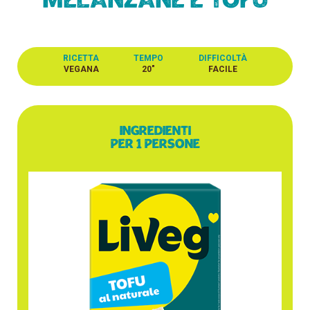
melanzane e tofu
RICETTA
TEMPO
DIFFICOLTÀ
VEGANA
20"
FACILE
Ingredienti
per 1 persone