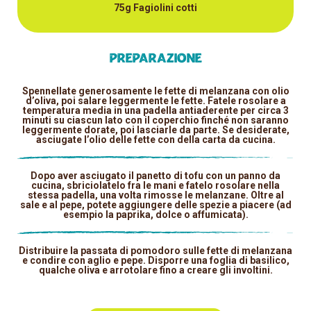
75g Fagiolini cotti
Preparazione
Spennellate generosamente le fette di melanzana con olio
d’oliva, poi salare leggermente le fette. Fatele rosolare a
temperatura media in una padella antiaderente per circa 3
minuti su ciascun lato con il coperchio finché non saranno
leggermente dorate, poi lasciarle da parte. Se desiderate,
asciugate l’olio delle fette con della carta da cucina.
Dopo aver asciugato il panetto di tofu con un panno da
cucina, sbriciolatelo fra le mani e fatelo rosolare nella
stessa padella, una volta rimosse le melanzane. Oltre al
sale e al pepe, potete aggiungere delle spezie a piacere (ad
esempio la paprika, dolce o affumicata).
Distribuire la passata di pomodoro sulle fette di melanzana
e condire con aglio e pepe. Disporre una foglia di basilico,
qualche oliva e arrotolare fino a creare gli involtini.