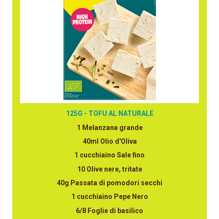
125G - TOFU AL NATURALE
1 Melanzana grande
40ml Olio d'Oliva
1 cucchiaino Sale fino
10 Olive nere, tritate
40g Passata di pomodori secchi
1 cucchiaino Pepe Nero
6/8 Foglie di basilico