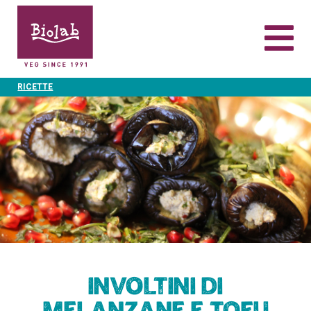
RICETTE
Involtini di