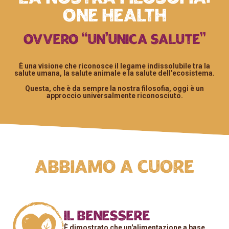
One health
ovvero “un’unica salute”
È una visione che riconosce il legame indissolubile tra la
salute umana, la salute animale e la salute dell’ecosistema.
Questa, che è da sempre la nostra filosofia, oggi è un
approccio universalmente riconosciuto.
Abbiamo a cuore
il benessere
È dimostrato che un'alimentazione a base