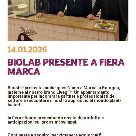
14.01.2026
Biolab presente a Fiera
Marca
Biolab è presente anche quest’anno a Marca, a Bologna,
insieme al nostro brand Liveg
Un appuntamento
importante per incontrare partner e professionisti del
settore e raccontare il nostro approccio al mondo plant-
based.
In fiera stiamo presentando novità di prodotto e
anticipazioni sui prossimi sviluppi.
Continuate a seguirci per rimanere aggiornati!