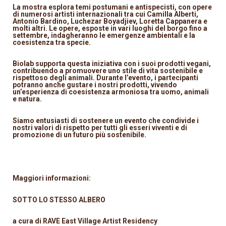
La mostra esplora temi postumani e antispecisti, con opere
di numerosi artisti internazionali tra cui Camilla Alberti,
Antonio Bardino, Luchezar Boyadjiev, Loretta Cappanera e
molti altri. Le opere, esposte in vari luoghi del borgo fino a
settembre, indagheranno le emergenze ambientali e la
coesistenza tra specie.
Biolab supporta questa iniziativa con i suoi prodotti vegani,
contribuendo a promuovere uno stile di vita sostenibile e
rispettoso degli animali. Durante l’evento, i partecipanti
potranno anche gustare i nostri prodotti, vivendo
un’esperienza di coesistenza armoniosa tra uomo, animali
e natura.
Siamo entusiasti di sostenere un evento che condivide i
nostri valori di rispetto per tutti gli esseri viventi e di
promozione di un futuro più sostenibile.
Maggiori informazioni:
SOTTO LO STESSO ALBERO
a cura di RAVE East Village Artist Residency