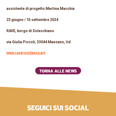
assistente di progetto Martina Macchia
23 giugno / 15 settembre 2024
RAVE, borgo di Soleschiano
via Giulia Piccoli, 33044 Manzano, Ud
www.raveresidency.art
Torna alle news
Seguici sui social