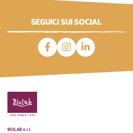
Seguici sui social
BIOLAB s.r.l.