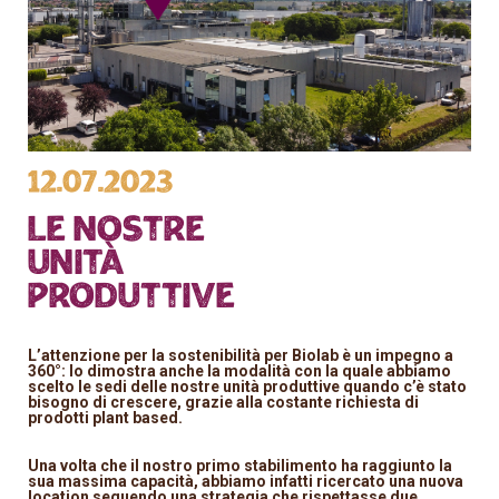
12.07.2023
LE NOSTRE
UNITà
PRODUTTIVE
L’attenzione per la sostenibilità per Biolab è un impegno a
360°: lo dimostra anche la modalità con la quale abbiamo
scelto le sedi delle nostre unità produttive quando c’è stato
bisogno di crescere, grazie alla costante richiesta di
prodotti plant based.
Una volta che il nostro primo stabilimento ha raggiunto la
sua massima capacità, abbiamo infatti ricercato una nuova
location seguendo una strategia che rispettasse due