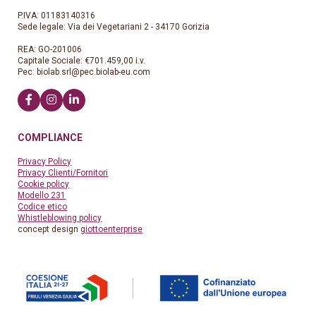
P.IVA: 01183140316
Sede legale: Via dei Vegetariani 2 - 34170 Gorizia
REA: GO-201006
Capitale Sociale: €701.459,00 i.v.
Pec:
biolab.srl@pec.biolab-eu.com
COMPLIANCE
Privacy Policy
Privacy Clienti/Fornitori
Cookie policy
Modello 231
Codice etico
Whistleblowing policy
concept design
giottoenterprise