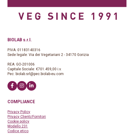
BIOLAB s.r.l.
P.IVA: 01183140316
Sede legale: Via dei Vegetariani 2 - 34170 Gorizia
REA: GO-201006
Capitale Sociale: €701.459,00 i.v.
Pec:
biolab.srl@pec.biolab-eu.com
COMPLIANCE
Privacy Policy
Privacy Clienti/Fornitori
Cookie policy
Modello 231
Codice etico