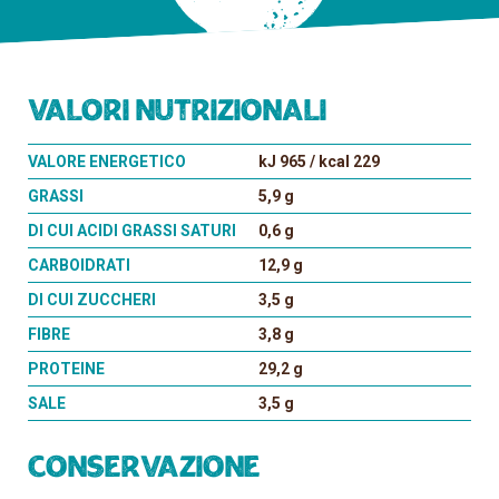
Valori nutrizionali
VALORE ENERGETICO
kJ 965 / kcal 229
GRASSI
5,9 g
DI CUI ACIDI GRASSI SATURI
0,6 g
CARBOIDRATI
12,9 g
DI CUI ZUCCHERI
3,5 g
FIBRE
3,8 g
PROTEINE
29,2 g
SALE
3,5 g
Conservazione