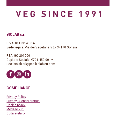
BIOLAB s.r.l.
P.IVA: 01183140316
Sede legale: Via dei Vegetariani 2 - 34170 Gorizia
REA: GO-201006
Capitale Sociale: €701.459,00 i.v.
Pec:
biolab.srl@pec.biolab-eu.com
COMPLIANCE
Privacy Policy
Privacy Clienti/Fornitori
Cookie policy
Modello 231
Codice etico