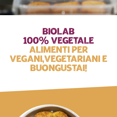
Biolab
100% VEGETALE
ALIMENTI PER
VEGANI,VEGETARIANI E
BUONGUSTAI!