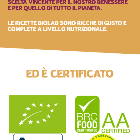
SCELTA VINCENTE PER IL NOSTRO BENESSERE
E PER QUELLO DI TUTTO IL PIANETA.
LE RICETTE BIOLAB SONO RICCHE DI GUSTO E
COMPLETE A LIVELLO NUTRIZIONALE.
Ed è certificato